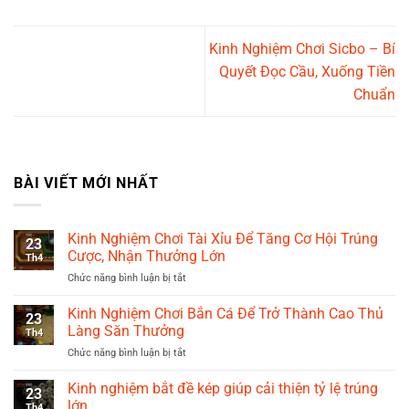
Kinh Nghiệm Chơi Sicbo – Bí
Quyết Đọc Cầu, Xuống Tiền
Chuẩn
BÀI VIẾT MỚI NHẤT
Kinh Nghiệm Chơi Tài Xỉu Để Tăng Cơ Hội Trúng
23
Cược, Nhận Thưởng Lớn
Th4
Chức năng bình luận bị tắt
ở
Kinh
Nghiệm
Kinh Nghiệm Chơi Bắn Cá Để Trở Thành Cao Thủ
23
Chơi
Làng Săn Thưởng
Th4
Tài
Chức năng bình luận bị tắt
ở
Xỉu
Kinh
Để
Nghiệm
Kinh nghiệm bắt đề kép giúp cải thiện tỷ lệ trúng
Tăng
23
Chơi
Cơ
lớn
Th4