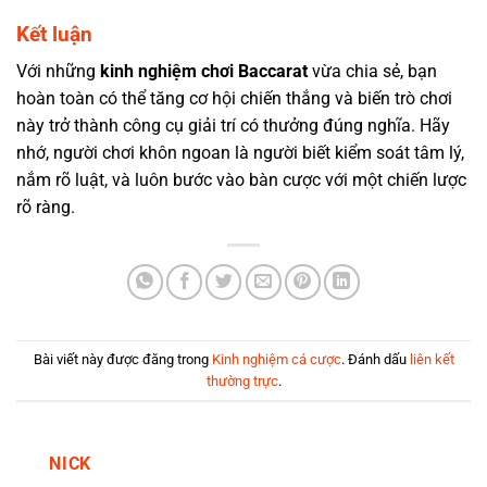
Kết luận
Với những
kinh nghiệm chơi Baccarat
vừa chia sẻ, bạn
hoàn toàn có thể tăng cơ hội chiến thắng và biến trò chơi
này trở thành công cụ giải trí có thưởng đúng nghĩa. Hãy
nhớ, người chơi khôn ngoan là người biết kiểm soát tâm lý,
nắm rõ luật, và luôn bước vào bàn cược với một chiến lược
rõ ràng.
Bài viết này được đăng trong
Kinh nghiệm cá cược
. Đánh dấu
liên kết
thường trực
.
NICK