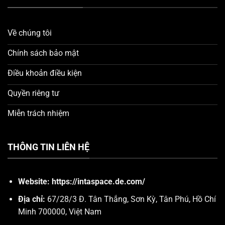
Về chúng tôi
Chính sách bảo mật
Điều khoản điều kiện
Quyền riêng tư
Miễn trách nhiệm
THÔNG TIN LIÊN HỆ
Website:
https://intaspace.de.com/
Địa chỉ:
67/28/3 Đ. Tân Thắng, Sơn Kỳ, Tân Phú, Hồ Chí
Minh 700000, Việt Nam