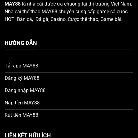
MAY88
là nhà cái được ưa chuộng tại thị trường Việt Nam.
Nhà cái thể thao MAY88 chuyên cung cấp game cá cược
HOT: Bắn cá, Đá gà, Casino, Cược thể thao, Game bài.
HƯỚNG DẪN
Tải app MAY88
Đăng ký MAY88
Đăng nhập MAY88
Nạp tiền MAY88
Rút tiền MAY88
LIÊN KẾT HỮU ÍCH