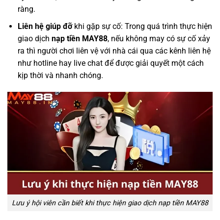
ràng.
Liên hệ giúp đỡ
khi gặp sự cố: Trong quá trình thực hiện
giao dịch
nạp tiền MAY88
, nếu không may có sự cố xảy
ra thì người chơi liên vệ với nhà cái qua các kênh liên hệ
như hotline hay live chat để được giải quyết một cách
kịp thời và nhanh chóng.
Lưu ý hội viên cần biết khi thực hiện giao dịch nạp tiền MAY88