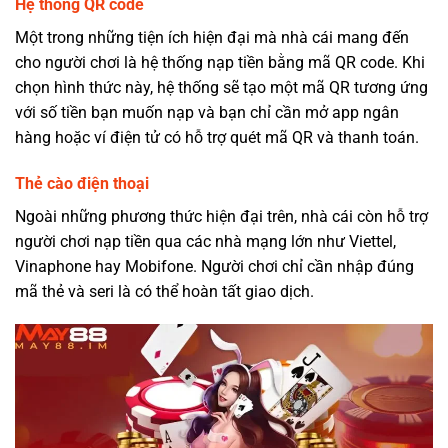
Hệ thống QR code
Một trong những tiện ích hiện đại mà nhà cái mang đến
cho người chơi là hệ thống nạp tiền bằng mã QR code. Khi
chọn hình thức này, hệ thống sẽ tạo một mã QR tương ứng
với số tiền bạn muốn nạp và bạn chỉ cần mở app ngân
hàng hoặc ví điện tử có hỗ trợ quét mã QR và thanh toán.
Thẻ cào điện thoại
Ngoài những phương thức hiện đại trên, nhà cái còn hỗ trợ
người chơi nạp tiền qua các nhà mạng lớn như Viettel,
Vinaphone hay Mobifone. Người chơi chỉ cần nhập đúng
mã thẻ và seri là có thể hoàn tất giao dịch.