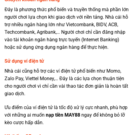
Đây là phương thức phổ biến và truyền thống mà phần lớn
người chơi lựa chọn khi giao dịch với nền tảng. Nhà cái hỗ
trợ nhiều ngân hàng lớn như Vietcombank, BIDV, ACB,
Techcombank, Agribank,… Người chơi chỉ cần đăng nhập
vào tài khoản ngân hàng trực tuyến (Internet Banking)
hoặc sử dụng ứng dụng ngân hàng để thực hiện.
Sử dụng ví điện tử
Nhà cái cũng hỗ trợ các ví điện tử phổ biến như Momo,
Zalo Pay, Viettel Money,… Đây là các lựa chọn thuận tiện
cho người chơi vì chỉ cần vài thao tác đơn giản là hoàn tất
giao dịch.
Ưu điểm của ví điện tử là tốc độ xử lý cực nhanh, phù hợp
với những ai muốn
nạp tiền MAY88
ngay để không bỏ lỡ
kèo cược hấp dẫn.