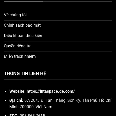
Về chúng tôi
Chính sách bảo mật
Điều khoản điều kiện
Quyền riêng tư
Miễn trách nhiệm
THÔNG TIN LIÊN HỆ
Website:
https://intaspace.de.com/
Địa chỉ:
67/28/3 Đ. Tân Thắng, Sơn Kỳ, Tân Phú, Hồ Chí
Minh 700000, Việt Nam
SĐT:
093 865 7615